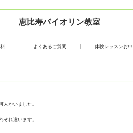
恵比寿バイオリン教室
業料
よくあるご質問
体験レッスンお申
何人かいました。
れぞれ違います。