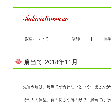
教室について
講師
授
肩当て 2018年11月
先週今週は、肩当てが合わないという生徒さんが
その人の体型、首の長さや肩の形で、肩当てはそ