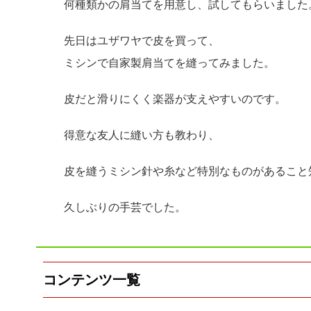
何種類かの肩当てを用意し、試してもらいました
先日はユザワヤで皮を買って、
ミシンで自家製肩当てを縫ってみました。
皮だと滑りにくく楽器が支えやすいのです。
得意な友人に縫い方も教わり、
皮を縫うミシン針や糸など特別なものがあること
久しぶりの手芸でした。
コンテンツ一覧