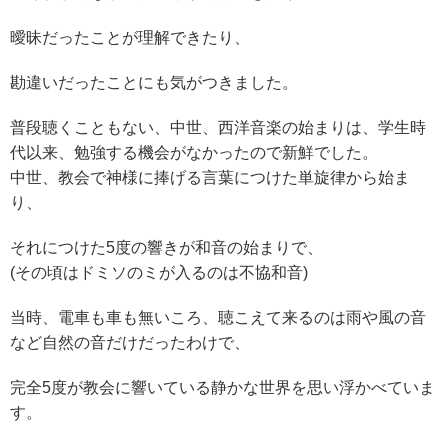
曖昧だったことが理解できたり、
勘違いだったことにも気がつきました。
普段聴くこともない、中世、西洋音楽の始まりは、学生時
代以来、勉強する機会がなかったので新鮮でした。
中世、教会で神様に捧げる言葉につけた単旋律から始ま
り、
それにつけた5度の響きが和音の始まりで、
(その頃はドミソのミが入るのは不協和音)
当時、電車も車も無いころ、聴こえて来るのは雨や風の音
など自然の音だけだったわけで、
完全5度が教会に響いている静かな世界を思い浮かべていま
す。